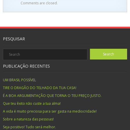
Comments are closed.
PESQUISAR
PUBLICAÇÃO RECENTES
UM BRASIL POSSÍVEL
TIRE O DRAGÃO DO TELHADO DA TUA CASA!
É A BOA ARGUMENTAÇÃO QUE TORNA O TEU PREÇO JUSTO.
Que teu êxito não custe a tua alma!
A vida é muito preciosa para ser gasta na mediocridade!
Sobre a natureza das pessoas!
Seja positivo! Tudo será melhor.