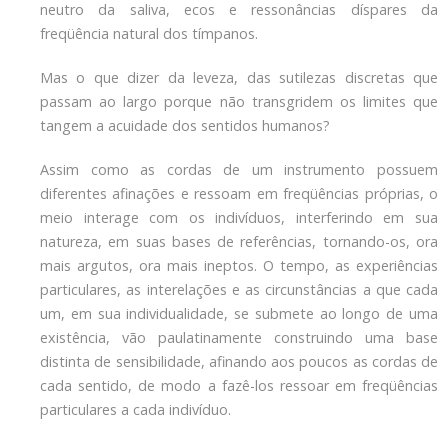
neutro da saliva, ecos e ressonâncias díspares da
freqüência natural dos tímpanos.
Mas o que dizer da leveza, das sutilezas discretas que
passam ao largo porque não transgridem os limites que
tangem a acuidade dos sentidos humanos?
Assim como as cordas de um instrumento possuem
diferentes afinações e ressoam em freqüências próprias, o
meio interage com os indivíduos, interferindo em sua
natureza, em suas bases de referências, tornando-os, ora
mais argutos, ora mais ineptos. O tempo, as experiências
particulares, as interelações e as circunstâncias a que cada
um, em sua individualidade, se submete ao longo de uma
existência, vão paulatinamente construindo uma base
distinta de sensibilidade, afinando aos poucos as cordas de
cada sentido, de modo a fazê-los ressoar em freqüências
particulares a cada indivíduo.