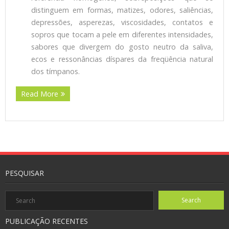
distinguem em formas, matizes, odores, saliências,
depressões, asperezas, viscosidades, contatos e
sopros que tocam a pele em diferentes intensidades,
sabores que divergem do gosto neutro da saliva,
ecos e ressonâncias díspares da freqüência natural
dos tímpanos.
Read More
PESQUISAR
PUBLICAÇÃO RECENTES