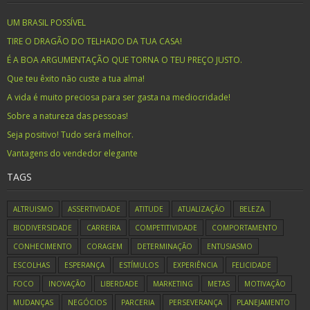
UM BRASIL POSSÍVEL
TIRE O DRAGÃO DO TELHADO DA TUA CASA!
É A BOA ARGUMENTAÇÃO QUE TORNA O TEU PREÇO JUSTO.
Que teu êxito não custe a tua alma!
A vida é muito preciosa para ser gasta na mediocridade!
Sobre a natureza das pessoas!
Seja positivo! Tudo será melhor.
Vantagens do vendedor elegante
TAGS
ALTRUISMO
ASSERTIVIDADE
ATITUDE
ATUALIZAÇÃO
BELEZA
BIODIVERSIDADE
CARREIRA
COMPETITIVIDADE
COMPORTAMENTO
CONHECIMENTO
CORAGEM
DETERMINAÇÃO
ENTUSIASMO
ESCOLHAS
ESPERANÇA
ESTÍMULOS
EXPERIÊNCIA
FELICIDADE
FOCO
INOVAÇÃO
LIBERDADE
MARKETING
METAS
MOTIVAÇÃO
MUDANÇAS
NEGÓCIOS
PARCERIA
PERSEVERANÇA
PLANEJAMENTO