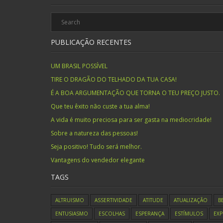
PUBLICAÇÃO RECENTES
UM BRASIL POSSÍVEL
TIRE O DRAGÃO DO TELHADO DA TUA CASA!
É A BOA ARGUMENTAÇÃO QUE TORNA O TEU PREÇO JUSTO.
Que teu êxito não custe a tua alma!
A vida é muito preciosa para ser gasta na mediocridade!
Sobre a natureza das pessoas!
Seja positivo! Tudo será melhor.
Vantagens do vendedor elegante
TAGS
ALTRUISMO
ASSERTIVIDADE
ATITUDE
ATUALIZAÇÃO
B
ENTUSIASMO
ESCOLHAS
ESPERANÇA
ESTÍMULOS
EXP