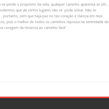
 se perde o propósito da vida, qualquer caminho aparenta-se útil ,
endermos que de certos lugares não se pode voltar. Não te
s , portanto, sem que haja paz no teu coração e clareza em teus
tos, pois o melhor de todos os caminhos repousa na serenidade do
na coragem da renúncia ao caminho fácil”