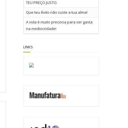
TEU PREÇO JUSTO.
Que teu êxito não custe a tua alma!
A vida é muito preciosa para ser gasta
na mediocridade!
LINKS