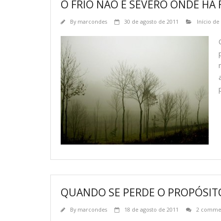
O FRIO NÃO É SEVERO ONDE HÁ
By
marcondes
30 de agosto de 2011
Início de
QUANDO SE PERDE O PROPÓSIT
By
marcondes
18 de agosto de 2011
2 comme