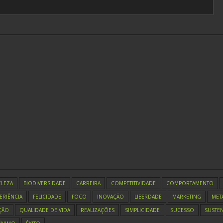
ELEZA
BIODIVERSIDADE
CARREIRA
COMPETITIVIDADE
COMPORTAMENTO
ERIÊNCIA
FELICIDADE
FOCO
INOVAÇÃO
LIBERDADE
MARKETING
MET
ÇÃO
QUALIDADE DE VIDA
REALIZAÇÕES
SIMPLICIDADE
SUCESSO
SUSTEN