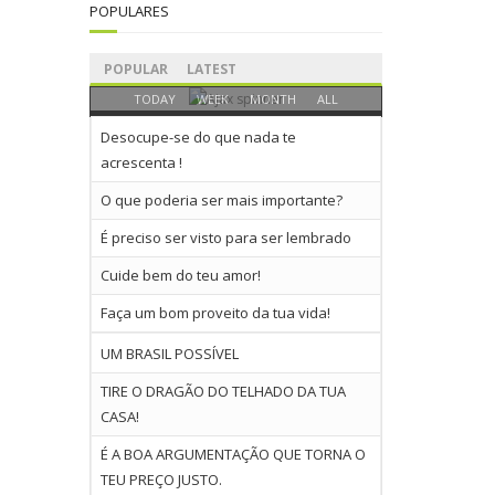
POPULARES
POPULAR
LATEST
TODAY
WEEK
MONTH
ALL
Desocupe-se do que nada te
acrescenta !
O que poderia ser mais importante?
É preciso ser visto para ser lembrado
Cuide bem do teu amor!
Faça um bom proveito da tua vida!
UM BRASIL POSSÍVEL
TIRE O DRAGÃO DO TELHADO DA TUA
CASA!
É A BOA ARGUMENTAÇÃO QUE TORNA O
TEU PREÇO JUSTO.