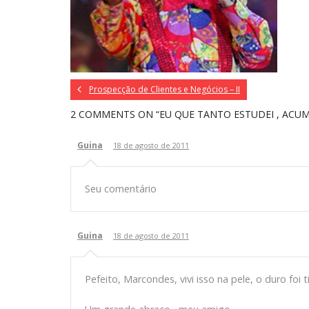
Prospecção de Clientes e Negócios – II
2 COMMENTS
ON “EU QUE TANTO ESTUDEI , ACUM
Guina
18 de agosto de 2011
Seu comentário
Guina
18 de agosto de 2011
Pefeito, Marcondes, vivi isso na pele, o duro foi t