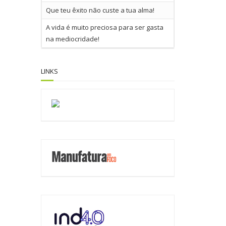
Que teu êxito não custe a tua alma!
A vida é muito preciosa para ser gasta
na mediocridade!
LINKS