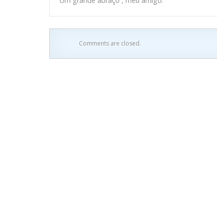
Um grande abraço , meu amigo.
Comments are closed.