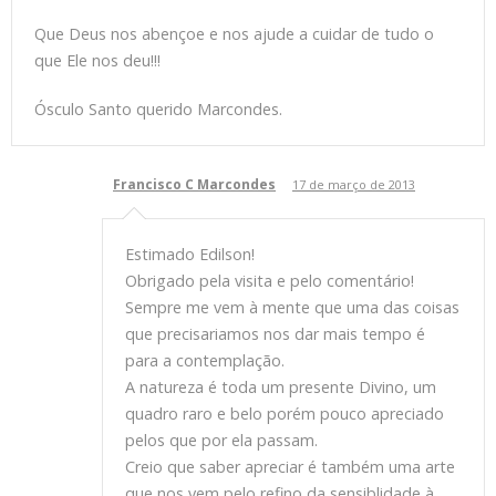
Que Deus nos abençoe e nos ajude a cuidar de tudo o
que Ele nos deu!!!
Ósculo Santo querido Marcondes.
Francisco C Marcondes
17 de março de 2013
Estimado Edilson!
Obrigado pela visita e pelo comentário!
Sempre me vem à mente que uma das coisas
que precisariamos nos dar mais tempo é
para a contemplação.
A natureza é toda um presente Divino, um
quadro raro e belo porém pouco apreciado
pelos que por ela passam.
Creio que saber apreciar é também uma arte
que nos vem pelo refino da sensiblidade à