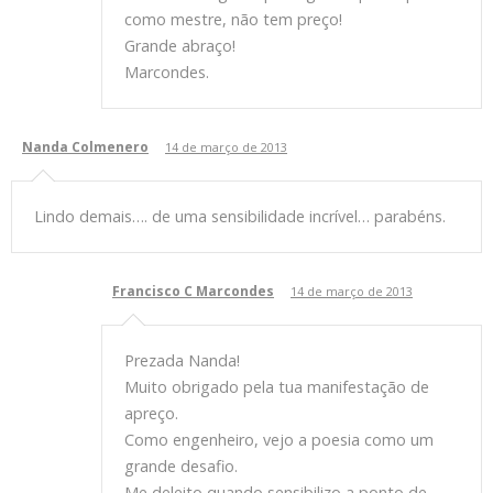
como mestre, não tem preço!
Grande abraço!
Marcondes.
Nanda Colmenero
14 de março de 2013
Lindo demais…. de uma sensibilidade incrível… parabéns.
Francisco C Marcondes
14 de março de 2013
Prezada Nanda!
Muito obrigado pela tua manifestação de
apreço.
Como engenheiro, vejo a poesia como um
grande desafio.
Me deleito quando sensibilizo a ponto de