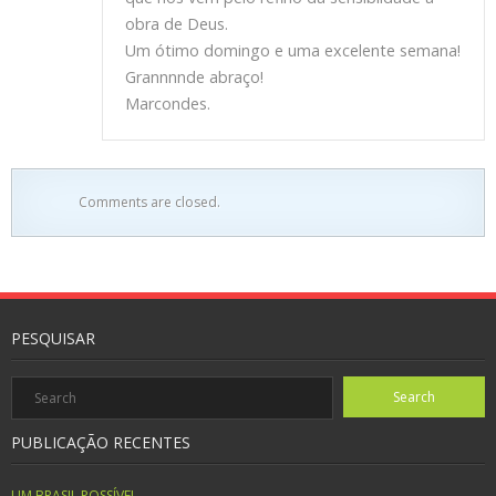
obra de Deus.
Um ótimo domingo e uma excelente semana!
Grannnnde abraço!
Marcondes.
Comments are closed.
PESQUISAR
PUBLICAÇÃO RECENTES
UM BRASIL POSSÍVEL