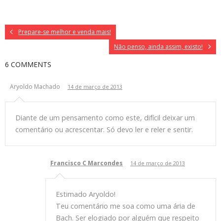
Prepare-se melhor e venda mais!
Não penso, ainda assim, existo!
6 COMMENTS
Aryoldo Machado
14 de março de 2013
Diante de um pensamento como este, difícil deixar um
comentário ou acrescentar. Só devo ler e reler e sentir.
Francisco C Marcondes
14 de março de 2013
Estimado Aryoldo!
Teu comentário me soa como uma ária de
Bach. Ser elogiado por alguém que respeito