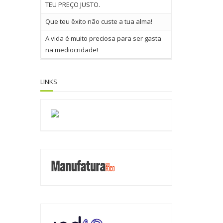
TEU PREÇO JUSTO.
Que teu êxito não custe a tua alma!
A vida é muito preciosa para ser gasta
na mediocridade!
LINKS