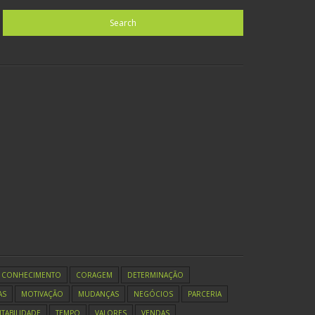
CONHECIMENTO
CORAGEM
DETERMINAÇÃO
AS
MOTIVAÇÃO
MUDANÇAS
NEGÓCIOS
PARCERIA
TABILIDADE
TEMPO
VALORES
VENDAS