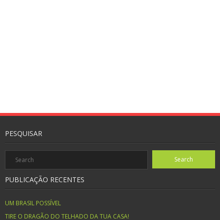
PESQUISAR
PUBLICAÇÃO RECENTES
UM BRASIL POSSÍVEL
TIRE O DRAGÃO DO TELHADO DA TUA CASA!