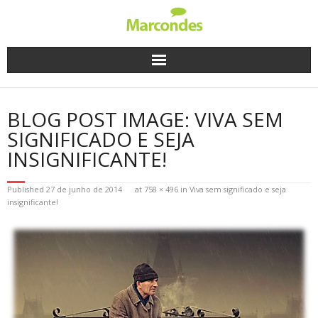
Skip
to
content
BLOG POST IMAGE: VIVA SEM
SIGNIFICADO E SEJA
INSIGNIFICANTE!
Published
27 de junho de 2014
at
758 × 496
in
Viva sem significado e seja
insignificante!