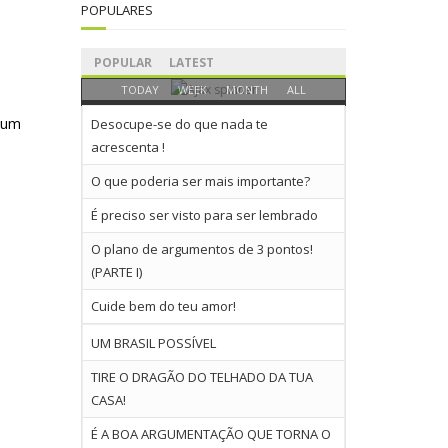
POPULARES
POPULAR
LATEST
TODAY
WEEK
MONTH
ALL
 um
Desocupe-se do que nada te
acrescenta !
O que poderia ser mais importante?
É preciso ser visto para ser lembrado
O plano de argumentos de 3 pontos!
(PARTE I)
Cuide bem do teu amor!
UM BRASIL POSSÍVEL
TIRE O DRAGÃO DO TELHADO DA TUA
CASA!
É A BOA ARGUMENTAÇÃO QUE TORNA O