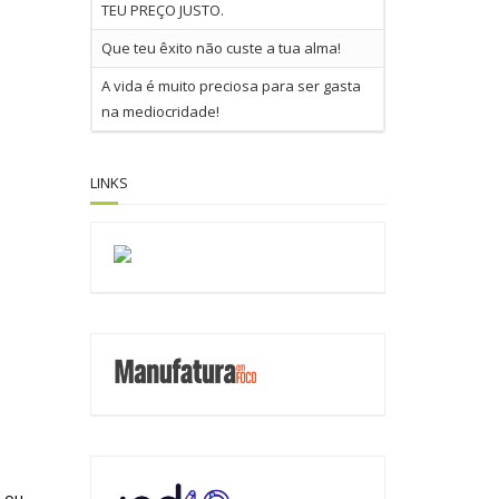
TEU PREÇO JUSTO.
Que teu êxito não custe a tua alma!
A vida é muito preciosa para ser gasta
na mediocridade!
LINKS
s ou