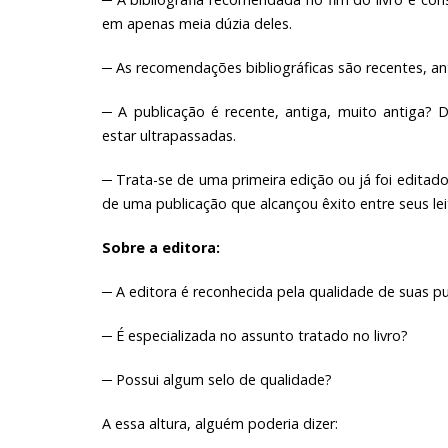
em apenas meia dúzia deles.
─ As recomendações bibliográficas são recentes, a
─ A publicação é recente, antiga, muito antiga?
estar ultrapassadas.
─ Trata-se de uma primeira edição ou já foi editad
de uma publicação que alcançou êxito entre seus lei
Sobre a editora:
─ A editora é reconhecida pela qualidade de suas p
─ É especializada no assunto tratado no livro?
─ Possui algum selo de qualidade?
A essa altura, alguém poderia dizer: