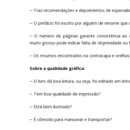
─ Traz recomendações e depoimentos de especialis
─ O prefácio foi escrito por alguém de renome que
─ O número de páginas garante consistência ao c
muito grosso pode indicar falta de objetividade ou 
─ Os resumos encontrados na contracapa e orelhas 
Sobre a qualidade gráfica:
─ O livro dá boa leitura, ou seja, foi editado em let
─ Tem boa qualidade de impressão?
─ Está bem ilustrado?
─ É cômodo para manusear e transportar?