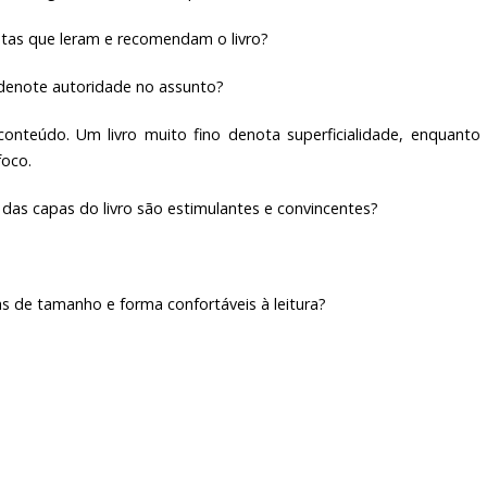
tas que leram e recomendam o livro?
 denote autoridade no assunto?
onteúdo. Um livro muito fino denota superficialidade, enquanto
foco.
das capas do livro são estimulantes e convincentes?
ras de tamanho e forma confortáveis à leitura?