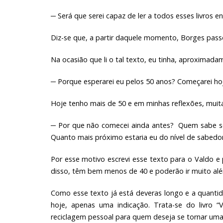
─ Será que serei capaz de ler a todos esses livros e
Diz-se que, a partir daquele momento, Borges passou
Na ocasião que li o tal texto, eu tinha, aproximad
─ Porque esperarei eu pelos 50 anos? Começarei h
Hoje tenho mais de 50 e em minhas reflexões, muita
─ Por que não comecei ainda antes? Quem sabe se t
Quanto mais próximo estaria eu do nível de sabedor
Por esse motivo escrevi esse texto para o Valdo e
disso, têm bem menos de 40 e poderão ir muito alé
Como esse texto já está deveras longo e a quantid
hoje, apenas uma indicação. Trata-se do livro 
reciclagem pessoal para quem deseja se tornar uma 