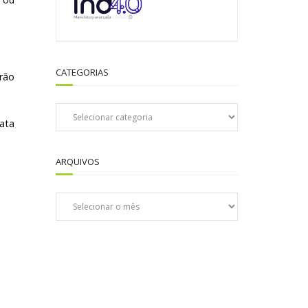
CATEGORIAS
rão
Categorias
rata
ARQUIVOS
Arquivos