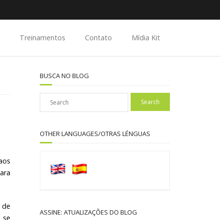
Treinamentos
Contato
Mídia Kit
BUSCA NO BLOG
OTHER LANGUAGES/OTRAS LÉNGUAS
aos
para
 de
ASSINE: ATUALIZAÇÕES DO BLOG
, se