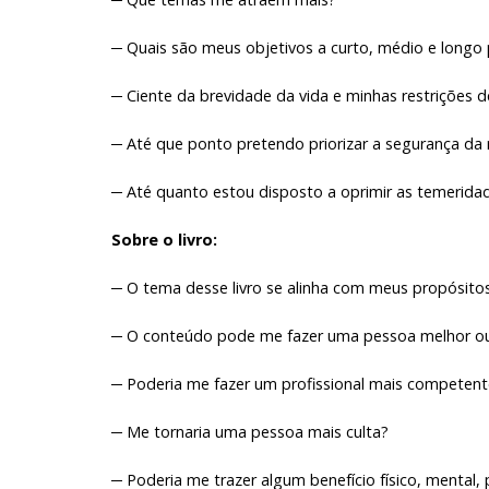
─ Quais são meus objetivos a curto, médio e longo
─ Ciente da brevidade da vida e minhas restrições 
─ Até que ponto pretendo priorizar a segurança da
─ Até quanto estou disposto a oprimir as temerida
Sobre o livro:
─ O tema desse livro se alinha com meus propósito
─ O conteúdo pode me fazer uma pessoa melhor ou 
─ Poderia me fazer um profissional mais competent
─ Me tornaria uma pessoa mais culta?
─ Poderia me trazer algum benefício físico, mental, p