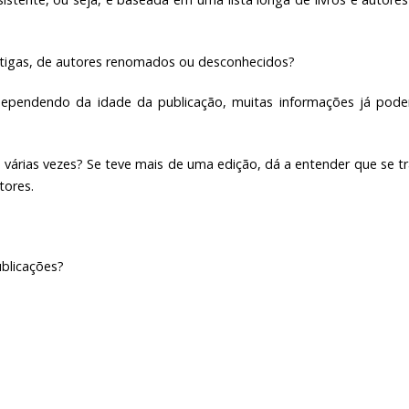
ntigas, de autores renomados ou desconhecidos?
 Dependendo da idade da publicação, muitas informações já pode
o várias vezes? Se teve mais de uma edição, dá a entender que se t
tores.
ublicações?