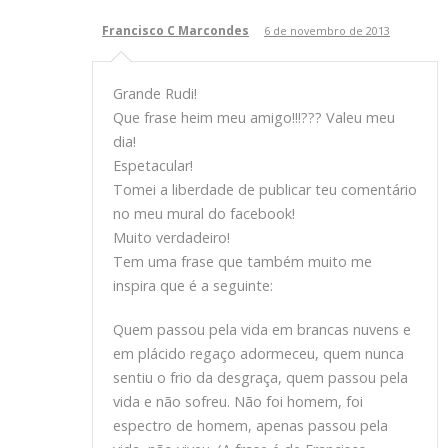
Francisco C Marcondes
6 de novembro de 2013
Grande Rudi!
Que frase heim meu amigo!!!??? Valeu meu
dia!
Espetacular!
Tomei a liberdade de publicar teu comentário
no meu mural do facebook!
Muito verdadeiro!
Tem uma frase que também muito me
inspira que é a seguinte:
Quem passou pela vida em brancas nuvens e
em plácido regaço adormeceu, quem nunca
sentiu o frio da desgraça, quem passou pela
vida e não sofreu. Não foi homem, foi
espectro de homem, apenas passou pela