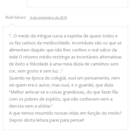
Rudi Subacz
6 de novembro de 2013
“…O medo da míngua curva a espinha de quase todos e
os faz cativos da mediocridade. Incontáveis são os que se
alimentam daquilo que não lhes confere o real sabor da
vida! O retorno médio restringe as incontáveis alternativas
de êxito e felicidade à uma meia dúzia de caminhos sem
cor, sem gosto e sem luz…”
Quando na época do colegial, ouvi um pensamento, nem
sei quem era o autor, mas ouvi, e o guardei, que dizia:
“Melhor arriscar-se a coisas grandiosas, do que fazer fila
com os pobres de espirito, que não conhecem nem a
derrota nem a vitória.”
A que temos resumido nossas vidas em função do medo?
Depois desta leitura parei para pensar!