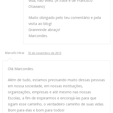
vida, não viveu. (A frase é de Francisco
Otaviano)
Muito obrigado pelo teu comentário e pela
visita ao blog!
Grannnnde abraço!
Marcondes.
Marcelo Hirai
10 de novembro de 2013
Olá Marcondes.
Além de tudo, estamos precisando muito dessas pessoas
em nossa sociedade, em nossas instituições,
organizações, empresas e até mesmo nas nossas
Escolas, a fim de inspirarmos e encorajá-las para que
sigam esse caminho, o verdadeiro caminho de suas vidas.
Bom para elas e bom para todos!