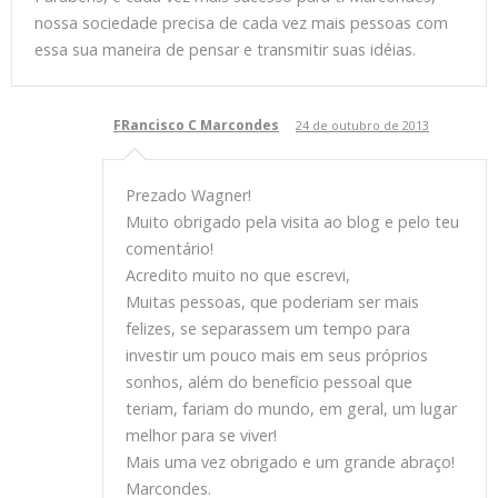
nossa sociedade precisa de cada vez mais pessoas com
essa sua maneira de pensar e transmitir suas idéias.
FRancisco C Marcondes
24 de outubro de 2013
Prezado Wagner!
Muito obrigado pela visita ao blog e pelo teu
comentário!
Acredito muito no que escrevi,
Muitas pessoas, que poderiam ser mais
felizes, se separassem um tempo para
investir um pouco mais em seus próprios
sonhos, além do benefício pessoal que
teriam, fariam do mundo, em geral, um lugar
melhor para se viver!
Mais uma vez obrigado e um grande abraço!
Marcondes.