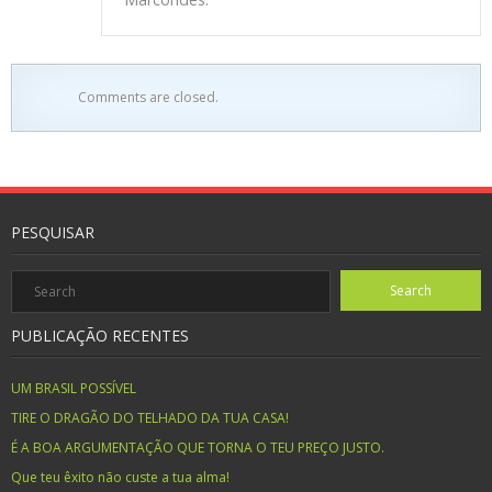
Comments are closed.
PESQUISAR
PUBLICAÇÃO RECENTES
UM BRASIL POSSÍVEL
TIRE O DRAGÃO DO TELHADO DA TUA CASA!
É A BOA ARGUMENTAÇÃO QUE TORNA O TEU PREÇO JUSTO.
Que teu êxito não custe a tua alma!