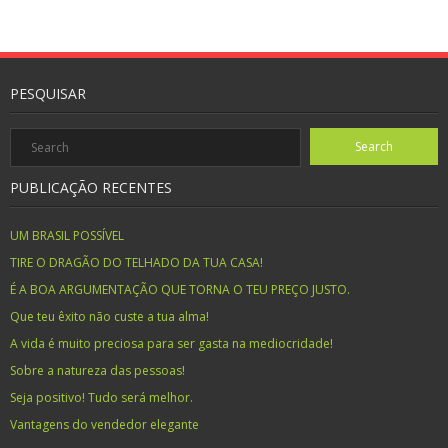
PESQUISAR
PUBLICAÇÃO RECENTES
UM BRASIL POSSÍVEL
TIRE O DRAGÃO DO TELHADO DA TUA CASA!
É A BOA ARGUMENTAÇÃO QUE TORNA O TEU PREÇO JUSTO.
Que teu êxito não custe a tua alma!
A vida é muito preciosa para ser gasta na mediocridade!
Sobre a natureza das pessoas!
Seja positivo! Tudo será melhor.
Vantagens do vendedor elegante