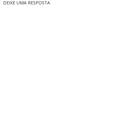
DEIXE UMA RESPOSTA