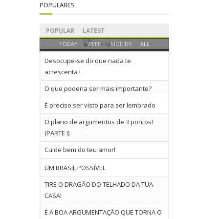
POPULARES
POPULAR
LATEST
TODAY
WEEK
MONTH
ALL
Desocupe-se do que nada te
acrescenta !
O que poderia ser mais importante?
É preciso ser visto para ser lembrado
O plano de argumentos de 3 pontos!
(PARTE I)
Cuide bem do teu amor!
UM BRASIL POSSÍVEL
TIRE O DRAGÃO DO TELHADO DA TUA
CASA!
É A BOA ARGUMENTAÇÃO QUE TORNA O