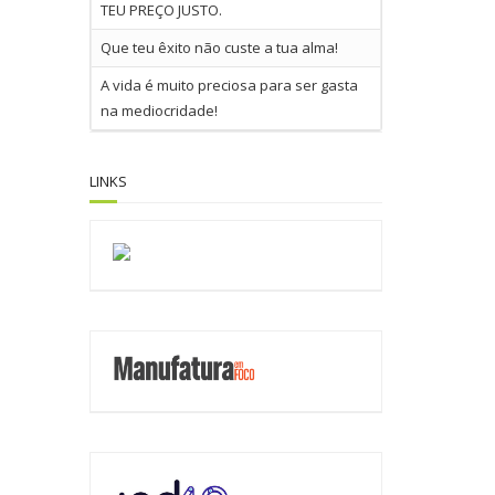
TEU PREÇO JUSTO.
Que teu êxito não custe a tua alma!
A vida é muito preciosa para ser gasta
na mediocridade!
LINKS