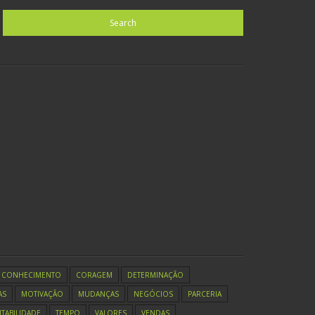
CONHECIMENTO
CORAGEM
DETERMINAÇÃO
AS
MOTIVAÇÃO
MUDANÇAS
NEGÓCIOS
PARCERIA
TABILIDADE
TEMPO
VALORES
VENDAS