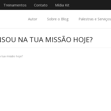
Treinamentos
Contato
Mídia Kit
Autor
Sobre o Blog
Palestras e Serviços
NSOU NA TUA MISSÃO HOJE?
a tua missão hoje?