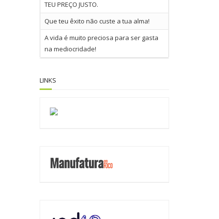
TEU PREÇO JUSTO.
Que teu êxito não custe a tua alma!
A vida é muito preciosa para ser gasta
na mediocridade!
LINKS