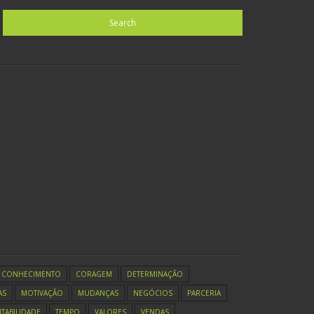
CONHECIMENTO
CORAGEM
DETERMINAÇÃO
AS
MOTIVAÇÃO
MUDANÇAS
NEGÓCIOS
PARCERIA
TABILIDADE
TEMPO
VALORES
VENDAS