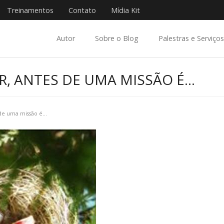
Treinamentos
Contato
Mídia Kit
Autor
Sobre o Blog
Palestras e Serviços
R, ANTES DE UMA MISSÃO É…
 de uma missão é…